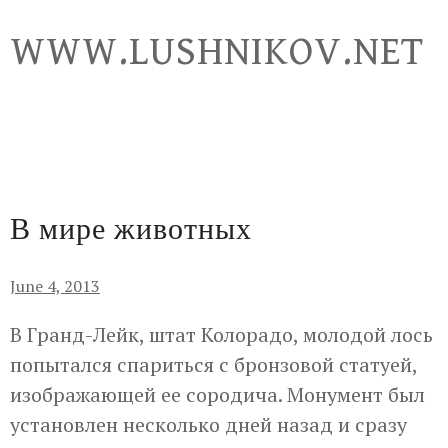
Skip
WWW.LUSHNIKOV.NET
to
content
В мире животных
June 4, 2013
В Гранд-Лейк, штат Колорадо, молодой лось
попытался спариться с бронзовой статуей,
изображающей ее сородича. Монумент был
установлен несколько дней назад и сразу