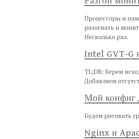
Разгон монит
Процессоры и памя
разогнать и монит
Несколько раз.
Intel GVT-G 
TL;DR: Берем исхо
Добавляем отсутс
Мой конфиг
Будем рисовать гр
Nginx и Apa