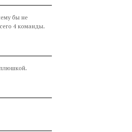
чему бы не
всего 4 команды.
 плюшкой.