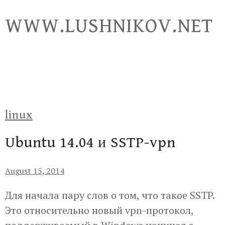
Skip
WWW.LUSHNIKOV.NET
to
content
linux
Ubuntu 14.04 и SSTP-vpn
August 15, 2014
Для начала пару слов о том, что такое SSTP.
Это относительно новый vpn-протокол,