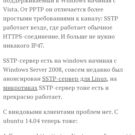
поддерживаемый в Windows начиная с
Vista. От PPTP он отличается более
простыми требованиями к каналу: SSTP
работает везде, где работает обычное
HTTPS-соединение. И больше не нужно
никакого IP47.
SSTP-сервер есть на windows начиная с
Windows Server 2008, совсем недавно был
анонсирован
SSTP-сервер для Linux,
на
микротиках
SSTP-сервер тоже есть и
прекрасно работает.
С виндовыми клиентами проблем нет. С
ubuntu 14.04 теперь тоже: