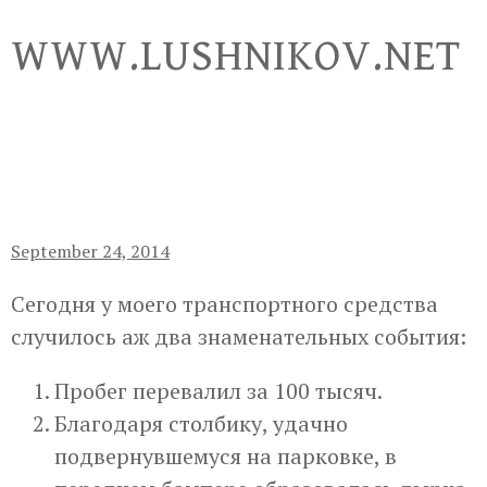
Skip
WWW.LUSHNIKOV.NET
to
content
September 24, 2014
Сегодня у моего транспортного средства
случилось аж два знаменательных события:
Пробег перевалил за 100 тысяч.
Благодаря столбику, удачно
подвернувшемуся на парковке, в