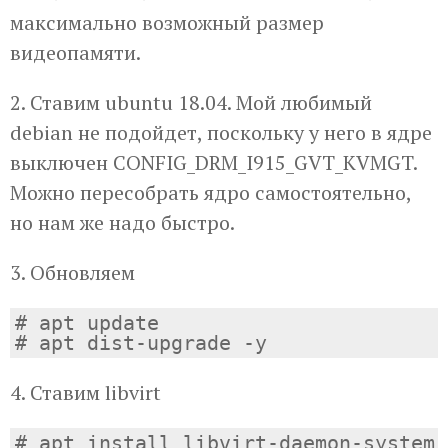
максимально возможный размер
видеопамяти.
2. Ставим ubuntu 18.04. Мой любимый
debian не подойдет, поскольку у него в ядре
выключен CONFIG_DRM_I915_GVT_KVMGT.
Можно пересобрать ядро самостоятельно,
но нам же надо быстро.
3. Обновляем
# apt update

4. Ставим libvirt