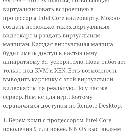
GVT-G – это технология, позволяющая
виртуализировать встроенную в
процессоры Intel Core видеокарту. Можно
создать несколько таких виртуальных
видеокарт и раздать виртуальным
машинам. Каждая виртуальная машина
будет иметь доступ к настоящему
аппаратному 3d-ускорителю. Пока работает
только под KVM и XEN. Есть возможность
выводить картинку с этой виртуальной
видеокарты на реальную. Но у нас же
сервер. Нам не для игр. Поэтому
ограничимся доступом по Remote Desktop.
1. Берем комп с процессором Intel Core
поколения 5 или новее. В BIOS выставляем