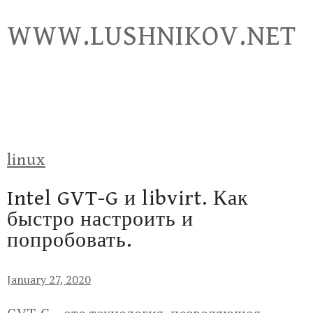
Skip
WWW.LUSHNIKOV.NET
to
content
linux
Intel GVT-G и libvirt. Как
быстро настроить и
попробовать.
January 27, 2020