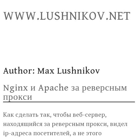
Skip
WWW.LUSHNIKOV.NET
to
content
Author:
Max Lushnikov
Nginx и Apache за реверсным
прокси
Как сделать так, чтобы веб-сервер,
находящийся за реверсным прокси, видел
ip-адреса посетителей, а не этого